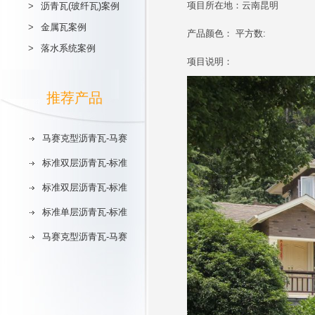
项目所在地：云南昆明
>
沥青瓦(玻纤瓦)案例
>
金属瓦案例
产品颜色： 平方数:
>
落水系统案例
项目说明：
推荐产品
马赛克型沥青瓦-马赛
标准双层沥青瓦-标准
标准双层沥青瓦-标准
标准单层沥青瓦-标准
马赛克型沥青瓦-马赛