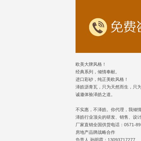
欧美大牌风格！
经典系列，倾情奉献。
进口彩砂，纯正美欧风格！
泽皓沥青瓦，只为天然而生，只
诚邀体验泽皓之道。
不实惠，不泽皓。你代理，我倾
泽皓行业顶尖的研发、销售、设
厂家直销全国供货电话：0571-89
房地产品牌战略合作
负责人 孙明霞：13093717277