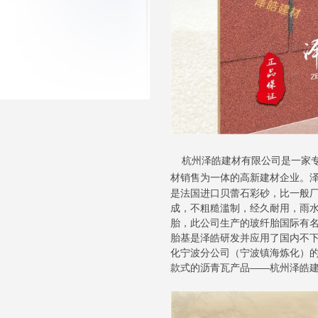
杭州泽皓建材有限公司是一家
材销售为一体的高新建材企业。
是法国进口贝蕾石彩砂，比一般厂
成，不粗糙滥制，经久耐用，雨水
胎，此公司生产的玻纤胎国际有名
胎基是泽皓研发并应用了国内不下
化宁波分公司（宁波镇海炼化）
款式的沥青瓦产品——杭州泽皓建