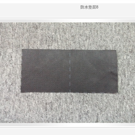
防水垫层8