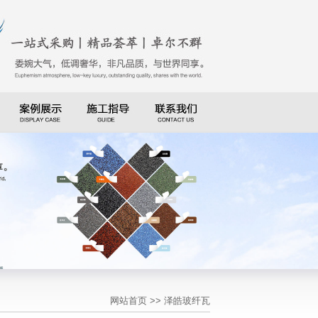
网站首页
>> 泽皓玻纤瓦