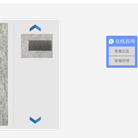
在线咨询
客服总监
客服经理