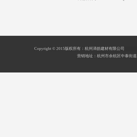
Copyright © 2015版权所有：杭州泽皓建材有限公司
浙ICP
营销地址：杭州市余杭区中泰街道杭州南