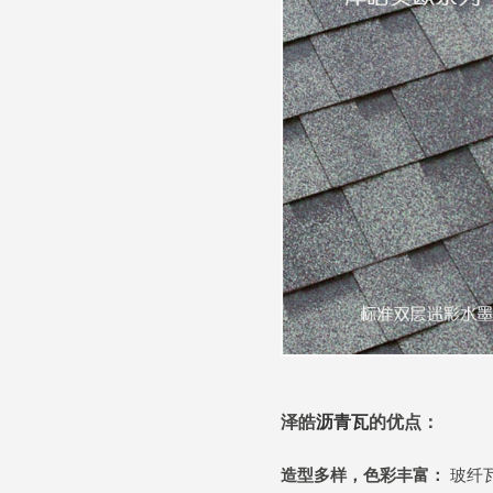
泽皓
沥青瓦
的优点：
造型多样，色彩丰富：
玻纤