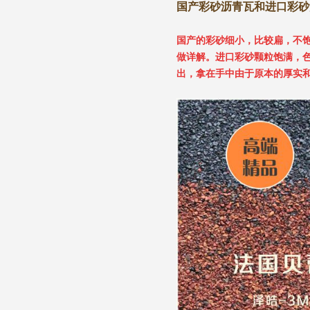
国产彩砂沥青瓦和进口彩砂
国产的彩砂细小，比较扁，不
做详解。进口彩砂颗粒饱满，
出，拿在手中由于原本的厚实