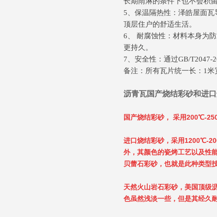
长期雨淋的条件下也不会积
5、保温隔热性：泽皓屋面
顶层住户的舒适生活。
6、 耐腐蚀性：材料本身为
更持久。
7、安全性：通过GB/T20
备注：所有瓦片统一长：1米宽：0
沥青瓦国产烧结彩砂和进口
国产烧结彩砂， 采用200℃-
进口烧结彩砂，采用1200℃
外，其颜色的瓷烤工艺以及性能
贝蕾石彩砂，也就是此种类型
天然火山岩石彩砂，美国顶级
色虽然浅淡一些，但是其经久耐