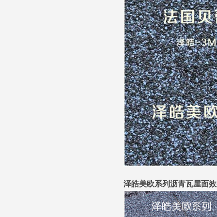
泽皓美欧系列沥青瓦屋面效