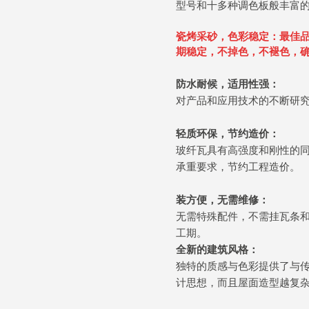
型号和十多种调色板般丰富
瓷烤采砂，色彩稳定：
最佳
期稳定，不掉色，不褪色，
防水耐候，适用性强：
对产品和应用技术的不断研
轻质环保，节约造价：
玻纤瓦具有高强度和刚性的
承重要求，节约工程造价。
装方便，无需维修：
无需特殊配件，不需挂瓦条
工期。
全新的建筑风格：
独特的质感与色彩提供了与
计思想，而且屋面造型越复