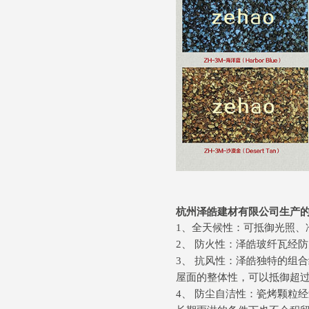
杭州泽皓建材有限公司生产
1、全天候性：可抵御光照、
2、 防火性：泽皓玻纤瓦经
3、 抗风性：泽皓独特的组
屋面的整体性，可以抵御超过9
4、 防尘自洁性：瓷烤颗粒