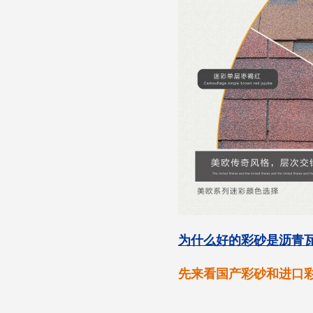
为什么好的彩砂是沥青瓦
先来看国产彩砂和进口彩