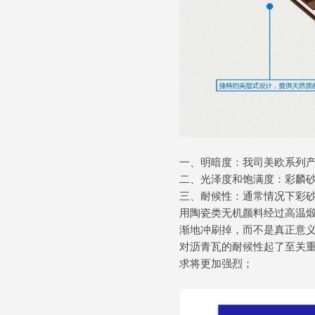
一、明暗度：我司美欧系列
二、光泽度和饱满度：彩麟
三、耐候性：通常情况下彩
用陶瓷类无机颜料经过高温
渐地冲刷掉，而不是真正意
对沥青瓦的耐候性起了至关
求将更加强烈；