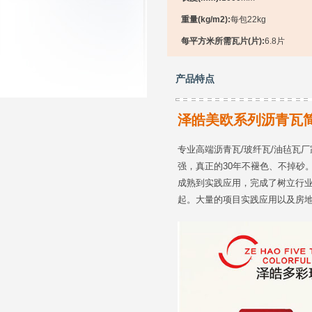
重量(kg/m2):
每包22kg
每平方米所需瓦片(片):
6.8片
产品特点
泽皓美欧系列沥青瓦
专业高端沥青瓦/玻纤瓦/油毡瓦
强，真正的30年不褪色、不掉砂
成熟到实践应用，完成了树立行
起。大量的项目实践应用以及房