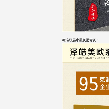
标准双层水墨灰沥青瓦：