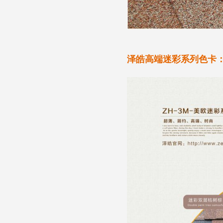
泽皓高端迷彩系列色卡