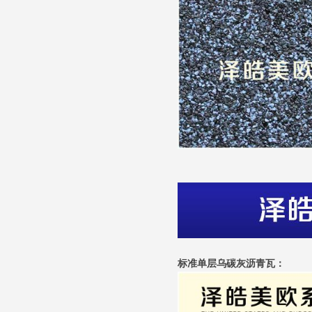
标准单层乌碳灰沥青瓦：