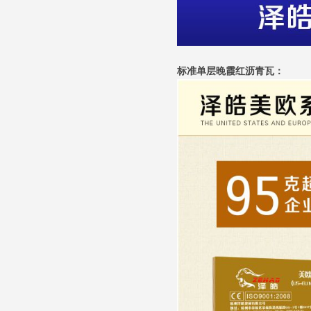
标准单层晚霞红沥青瓦：