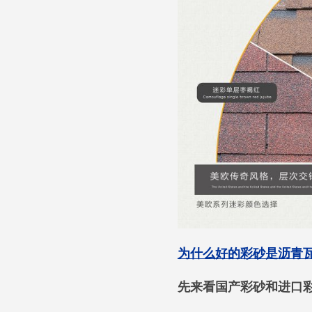
为什么好的彩砂是沥青瓦
先来看国产彩砂和进口彩