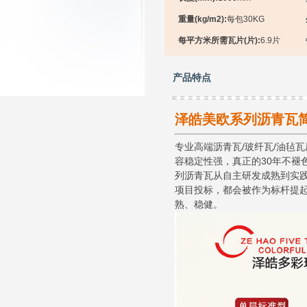
重量(kg/m2):
每包30KG
每平方米所需瓦片(片):
6.9片
产品特点
泽皓美欧系列沥青瓦
专业高端沥青瓦/玻纤瓦/油毡
容稳定性强，真正的30年不褪
列沥青瓦从自主研发成熟到实
项目投标，都会被作为标杆提
熟、稳健。