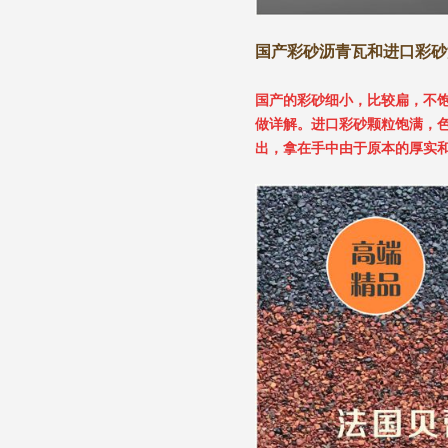
国产彩砂沥青瓦和进口彩砂
国产的彩砂细小，比较扁，不
做详解。进口彩砂颗粒饱满，
出，拿在手中由于原本的厚实