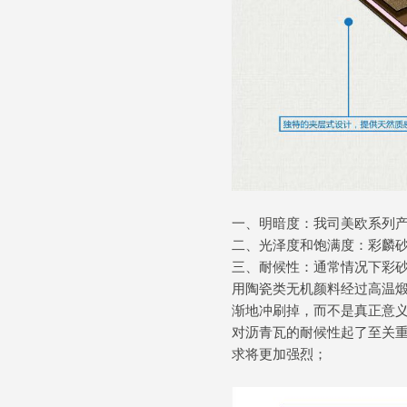
一、明暗度：我司美欧系列
二、光泽度和饱满度：彩麟
三、耐候性：通常情况下彩
用陶瓷类无机颜料经过高温
渐地冲刷掉，而不是真正意
对沥青瓦的耐候性起了至关
求将更加强烈；