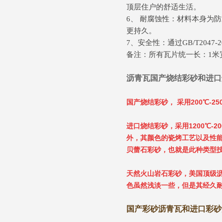
顶层住户的舒适生活。
6、 耐腐蚀性：材料本身为
更持久。
7、安全性：通过GB/T20
备注：所有瓦片统一长：1米宽：0
沥青瓦国产烧结彩砂和进口
国产烧结彩砂， 采用200℃-
进口烧结彩砂，采用1200℃
外，其颜色的瓷烤工艺以及性能
贝蕾石彩砂，也就是此种类型
天然火山岩石彩砂，美国顶级
色虽然浅淡一些，但是其经久耐
国产彩砂沥青瓦和进口彩砂