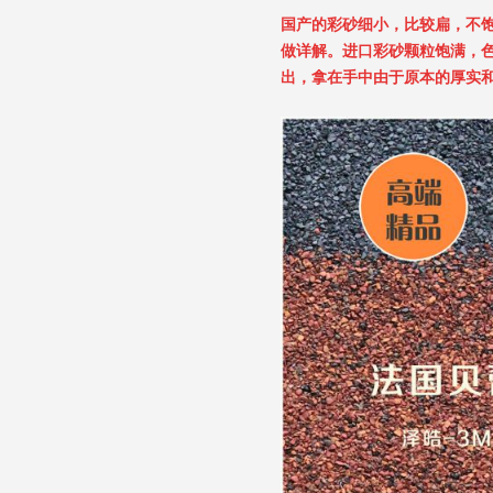
国产的彩砂细小，比较扁，不
做详解。进口彩砂颗粒饱满，
出，拿在手中由于原本的厚实