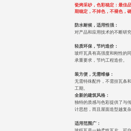
瓷烤采砂，色彩稳定：
最佳
期稳定，不掉色，不褪色，
防水耐候，适用性强：
对产品和应用技术的不断研
轻质环保，节约造价：
玻纤瓦具有高强度和刚性的
承重要求，节约工程造价。
装方便，无需维修：
无需特殊配件，不需挂瓦条
工期。
全新的建筑风格：
独特的质感与色彩提供了与
计思想，而且屋面造型越复
适用范围广：
玻纤瓦是一种柔性瓦片，可自