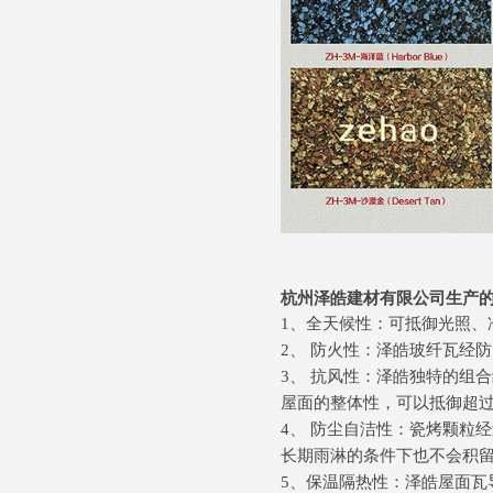
杭州泽皓建材有限公司生产
1、全天候性：可抵御光照、
2、 防火性：泽皓玻纤瓦经
3、 抗风性：泽皓独特的组
屋面的整体性，可以抵御超过9
4、 防尘自洁性：瓷烤颗粒
长期雨淋的条件下也不会积
5、保温隔热性：泽皓屋面