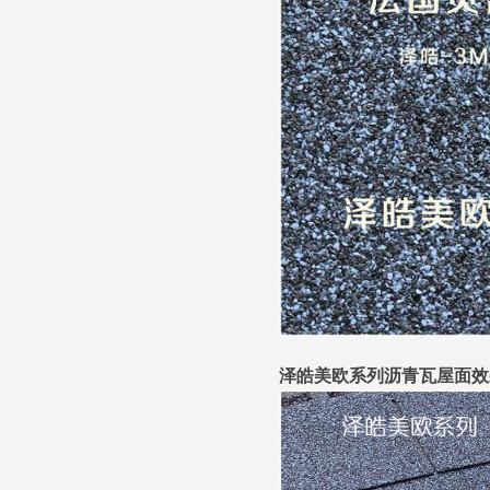
泽皓美欧系列沥青瓦屋面效