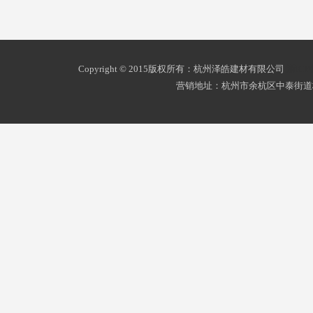
Copyright © 2015版权所有：杭州泽皓建材有限公司
浙ICP
营销地址：杭州市余杭区中泰街道杭州南