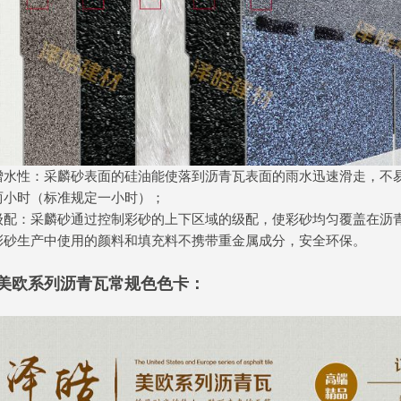
憎水性：采麟砂表面的硅油能使落到沥青瓦表面的雨水迅速滑走，不
两小时（标准规定一小时）；
级配：采麟砂通过控制彩砂的上下区域的级配，使彩砂均匀覆盖在沥
彩砂生产中使用的颜料和填充料不携带重金属成分，安全环保。
美欧系列沥青瓦常规色色卡：