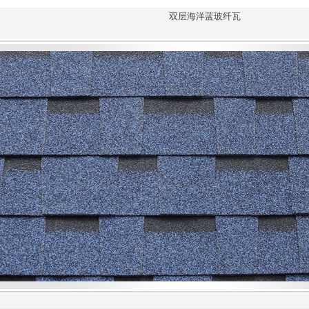
双层海洋蓝玻纤瓦