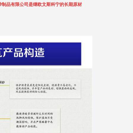
砂制品有限公司是继欧文斯科宁的长期原材