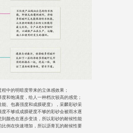
过程中的明暗度带来的立体感效果；
泽度和饱满度，给人一种档次较高的感觉；
性能、包裹强度和成膜硬度），采麟彩砂采
强度不够或成膜硬度不够的彩砂会被雨水逐
觉到颜色在逐步变淡，所以彩砂的耐候性能
的比例在快速增加，所以沥青瓦的耐候性要