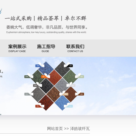
网站首页
>> 泽皓玻纤瓦