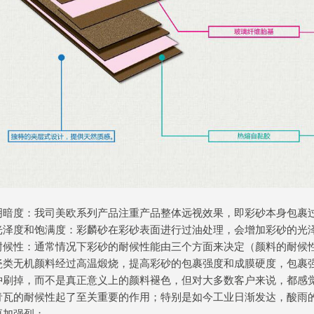
明暗度：我司美欧系列产品注重产品整体远视效果，即彩砂本身包裹
光泽度和饱满度：彩麟砂在彩砂表面进行过油处理，会增加彩砂的光
耐候性：通常情况下彩砂的耐候性能由三个方面来决定（颜料的耐候
瓷类无机颜料经过高温煅烧，提高彩砂的包裹强度和成膜硬度，包裹
冲刷掉，而不是真正意义上的颜料褪色，但对大多数客户来说，都感
青瓦的耐候性起了至关重要的作用；特别是如今工业日渐发达，酸雨
更加强烈；