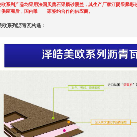
美欧系列产品均采用法国贝蕾石采麟砂覆盖，其生产厂家江阴采麟彩
作供应商后，国内唯一一家签约合作的供应商。
美欧系列沥青瓦构造：