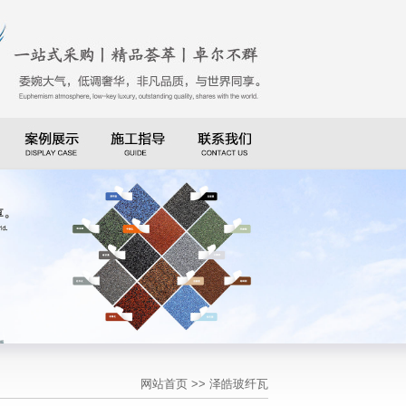
网站首页
>> 泽皓玻纤瓦