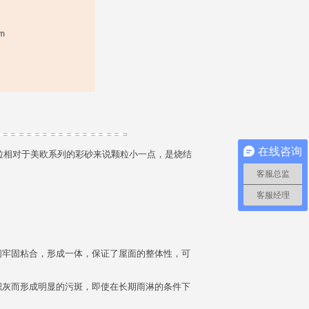
m
在线咨询
粒相对于美欧系列的彩砂来说颗粒小一点，是烧结
客服总监
客服经理
间牢固粘合，形成一体，保证了屋面的整体性，可
积灰而形成明显的污斑，即使在长期雨淋的条件下