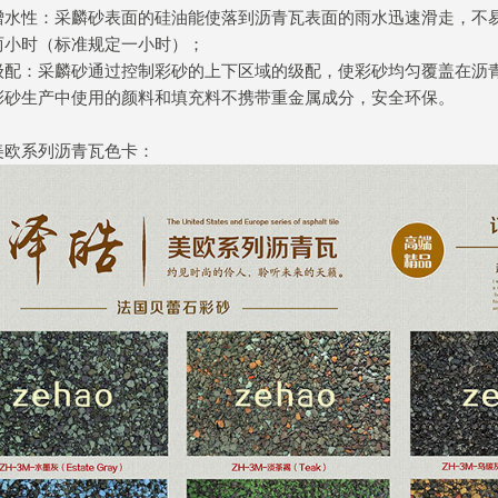
憎水性：采麟砂表面的硅油能使落到沥青瓦表面的雨水迅速滑走，不
两小时（标准规定一小时）；
级配：采麟砂通过控制彩砂的上下区域的级配，使彩砂均匀覆盖在沥
彩砂生产中使用的颜料和填充料不携带重金属成分，安全环保。
美欧系列沥青瓦色卡：