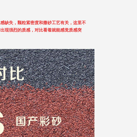
质感缺失，颗粒紧密度和撒砂工艺有关，这里不
后出现强烈的质感，对比看着就能感觉质感突