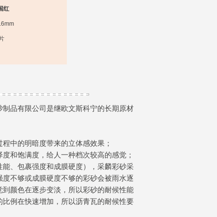
国红
.6mm
片
砂制品有限公司是继欧文斯科宁的长期原材
过程中的明暗度带来的立体感效果；
泽度和饱满度，给人一种档次较高的感觉；
性能、包裹强度和成膜硬度），采麟彩砂采
强度不够或成膜硬度不够的彩砂会被雨水逐
觉到颜色在逐步变淡，所以彩砂的耐候性能
的比例在快速增加，所以沥青瓦的耐候性要