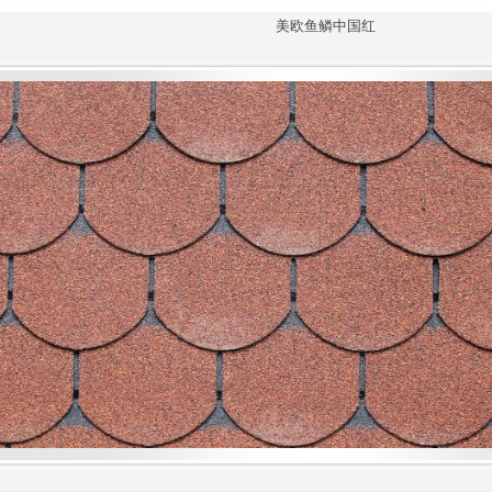
美欧鱼鳞中国红