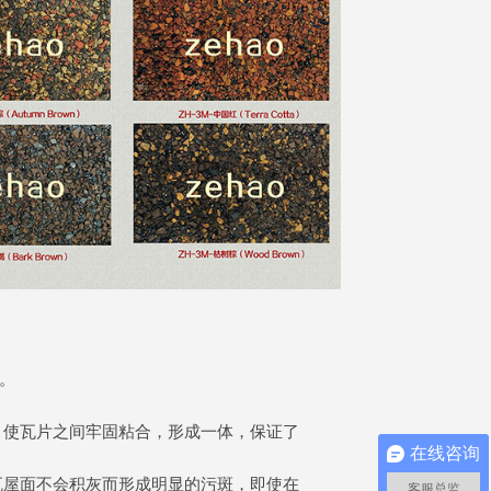
。
，使瓦片之间牢固粘合，形成一体，保证了
在线咨询
瓦屋面不会积灰而形成明显的污斑，即使在
客服总监