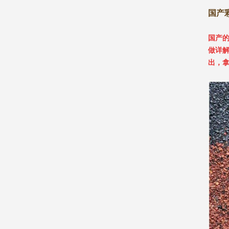
国产
国产
做详
出，