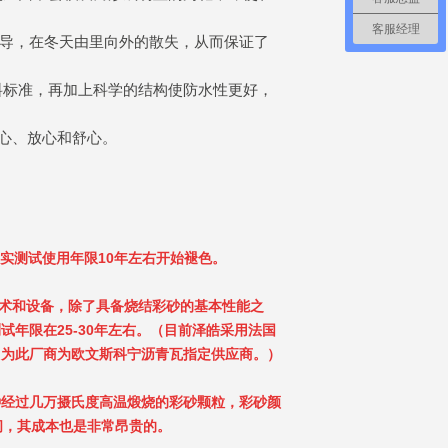
客服经理
传导，在冬天由里向外的散失，从而保证了
料标准，再加上科学的结构使防水性更好，
的省心、放心和舒心。
真实测试使用年限10年左右开始褪色。
烤技术和设备，除了具备烧结彩砂的基本性能之
年限在25-30年左右。（目前泽皓采用法国
因为此厂商为欧文斯科宁沥青瓦指定供应商。）
种经过几万摄氏度高温煅烧的彩砂颗粒，彩砂颜
间，其成本也是非常昂贵的。