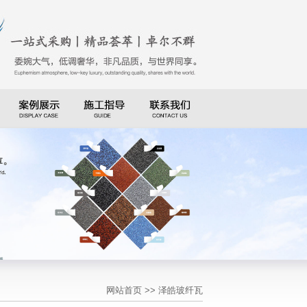
网站首页
>> 泽皓玻纤瓦