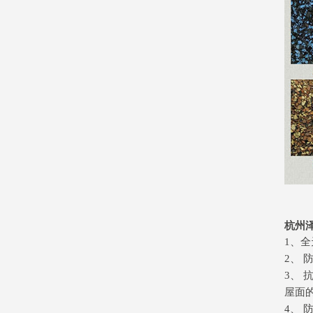
杭州
1、
2、
3、
屋面的
4、