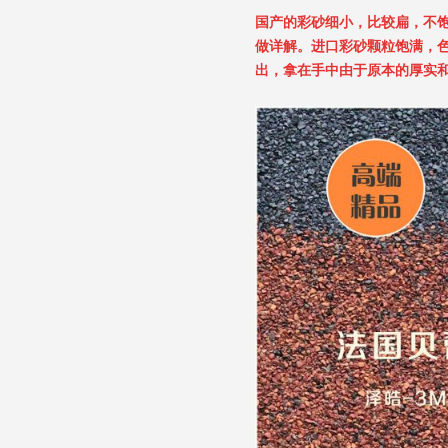
国产的彩砂细小，比较扁，不
做详解。进口彩砂颗粒饱满，
出，拿在手中由于原本的厚实