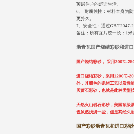
顶层住户的舒适生活。
6、 耐腐蚀性：材料本身为
更持久。
7、安全性：通过GB/T20
备注：所有瓦片统一长：1米宽：0
沥青瓦国产烧结彩砂和进口
国产烧结彩砂， 采用200℃-
进口烧结彩砂，采用1200℃
外，其颜色的瓷烤工艺以及性能
贝蕾石彩砂，也就是此种类型
天然火山岩石彩砂，美国顶级
色虽然浅淡一些，但是其经久耐
国产彩砂沥青瓦和进口彩砂