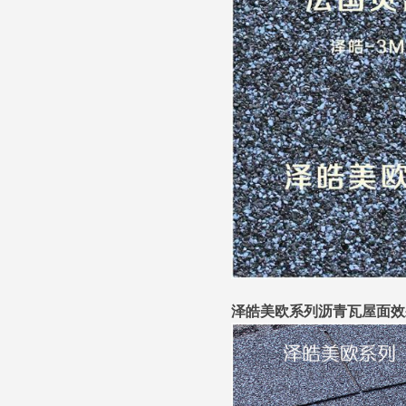
泽皓美欧系列沥青瓦屋面效