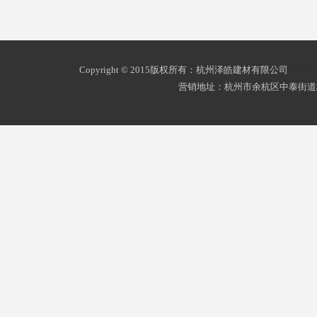
Copyright © 2015版权所有：杭州泽皓建材有限公司
浙ICP
营销地址：杭州市余杭区中泰街道杭州南