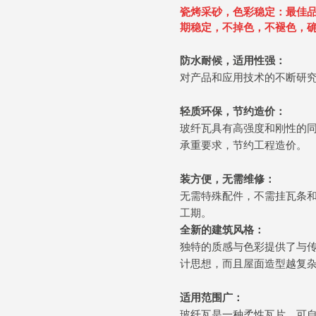
瓷烤采砂，色彩稳定：
最佳
期稳定，不掉色，不褪色，
防水耐候，适用性强：
对产品和应用技术的不断研
轻质环保，节约造价：
玻纤瓦具有高强度和刚性的
承重要求，节约工程造价。
装方便，无需维修：
无需特殊配件，不需挂瓦条
工期。
全新的建筑风格：
独特的质感与色彩提供了与
计思想，而且屋面造型越复
适用范围广：
玻纤瓦是一种柔性瓦片，可自