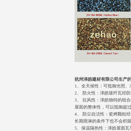
杭州泽皓建材有限公司生产
1、全天候性：可抵御光照、
2、 防火性：泽皓玻纤瓦经
3、 抗风性：泽皓独特的组
屋面的整体性，可以抵御超过9
4、 防尘自洁性：瓷烤颗粒
长期雨淋的条件下也不会积
5、保温隔热性：泽皓屋面