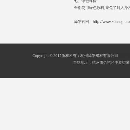
七、绿色环保
全部使用绿色原料,避免了对人身及
泽皓官网：http://www.zehaojc.c
Copyright © 2015版权所有：杭州泽皓建材有限公司
浙ICP
营销地址：杭州市余杭区中泰街道杭州南