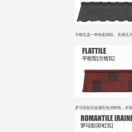
方格瓦是一种色彩跳跃、充满活
罗马型彩石金属瓦色泽鲜艳，丰