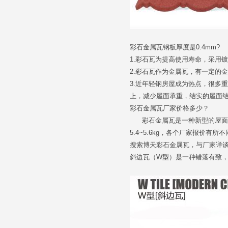
彩石金属瓦钢板厚度是0.4mm?
1.彩石瓦为提高使用寿命，采用
2.彩石瓦作为金属瓦，有一定的
3.近年轻钢房屋成为热点，很多
上，减少屋面承重，结实的屋面
彩石金属瓦厂家价格多少？
彩石金属瓦是一种新型的屋面瓦，
5.4~5.6kg，各个厂家报价
搜索博天彩石金属瓦，与厂家详谈 15
斜边瓦（W型）是一种错落有致