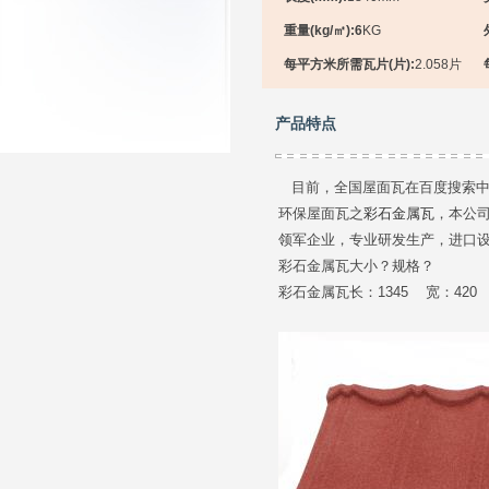
重量(kg/㎡):6
KG
每平方米所需瓦片(片):
2.058片
产品特点
目前，全国屋面瓦在百度搜索中
环保屋面瓦之
彩石金属瓦
，本公
领军企业，专业研发生产，进口
彩石金属瓦大小？规格？
彩石金属瓦长：1345 宽：420 