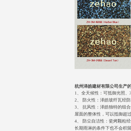
杭州泽皓建材有限公司生产
1、全天候性：可抵御光照、
2、 防火性：泽皓玻纤瓦经
3、 抗风性：泽皓独特的组
屋面的整体性，可以抵御超过9
4、 防尘自洁性：瓷烤颗粒
长期雨淋的条件下也不会积