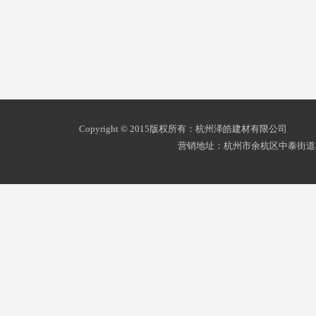
Copyright © 2015版权所有：杭州泽皓建材有限公司
浙ICP
营销地址：杭州市余杭区中泰街道杭州南