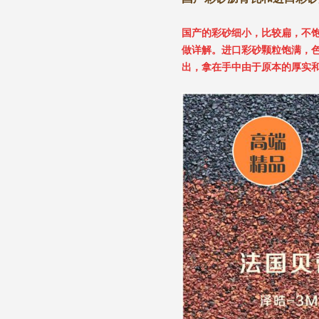
国产的彩砂细小，比较扁，不
做详解。进口彩砂颗粒饱满，
出，拿在手中由于原本的厚实