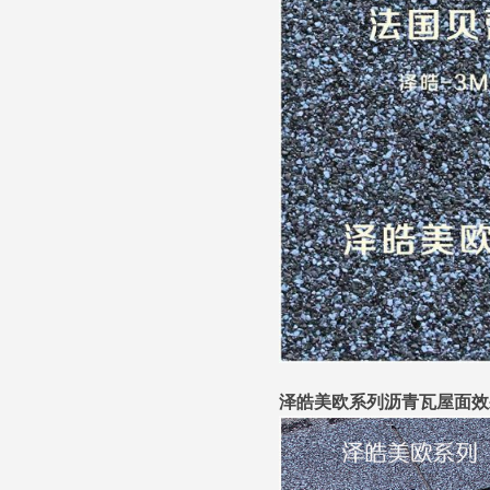
泽皓美欧系列沥青瓦屋面效