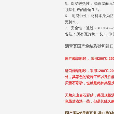
5、保温隔热性：泽皓屋面
顶层住户的舒适生活。
6、 耐腐蚀性：材料本身为
更持久。
7、安全性：通过GB/T20
备注：所有瓦片统一长：1米宽：0
沥青瓦国产烧结彩砂和进口
国产烧结彩砂， 采用200℃-
进口烧结彩砂，采用1200℃
外，其颜色的瓷烤工艺以及性能
贝蕾石彩砂，也就是此种类型
天然火山岩石彩砂，美国顶级
色虽然浅淡一些，但是其经久耐
国产彩砂沥青瓦和进口彩砂