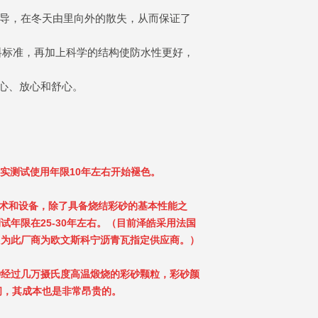
传导，在冬天由里向外的散失，从而保证了
料标准，再加上科学的结构使防水性更好，
的省心、放心和舒心。
真实测试使用年限10年左右开始褪色。
烤技术和设备，除了具备烧结彩砂的基本性能之
年限在25-30年左右。（目前泽皓采用法国
因为此厂商为欧文斯科宁沥青瓦指定供应商。）
种经过几万摄氏度高温煅烧的彩砂颗粒，彩砂颜
间，其成本也是非常昂贵的。