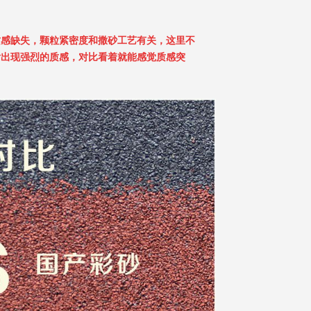
质感缺失，颗粒紧密度和撒砂工艺有关，这里不
后出现强烈的质感，对比看着就能感觉质感突