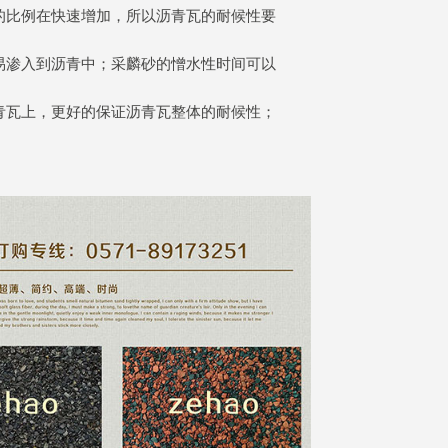
的比例在快速增加，所以沥青瓦的耐候性要
易渗入到沥青中；采麟砂的憎水性时间可以
青瓦上，更好的保证沥青瓦整体的耐候性；