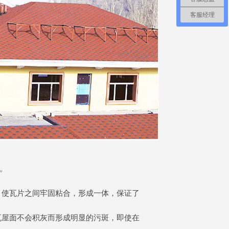
客服经理
。
，使瓦片之间牢固粘合，形成一体，保证了
瓦屋面不会积灰而形成明显的污斑，即使在