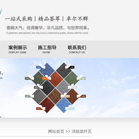
网站首页
>> 泽皓玻纤瓦