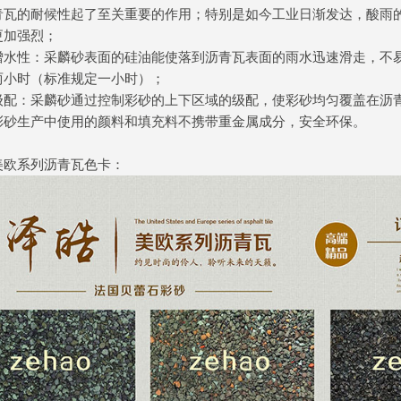
青瓦的耐候性起了至关重要的作用；特别是如今工业日渐发达，酸雨
更加强烈；
憎水性：采麟砂表面的硅油能使落到沥青瓦表面的雨水迅速滑走，不
两小时（标准规定一小时）；
级配：采麟砂通过控制彩砂的上下区域的级配，使彩砂均匀覆盖在沥
彩砂生产中使用的颜料和填充料不携带重金属成分，安全环保。
美欧系列沥青瓦色卡：