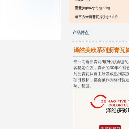
重量(kg/m2):
每包22kg
每平方米所需瓦片(片):
6.8片
产品特点
泽皓美欧系列沥青瓦
专业高端沥青瓦/玻纤瓦/油毡
容稳定性强，真正的30年不褪
列沥青瓦从自主研发成熟到实
项目投标，都会被作为标杆提
熟、稳健。