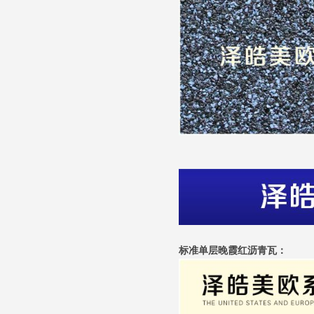
标准单层晚霞红沥青瓦：