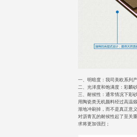
一、明暗度：我司美欧系列
二、光泽度和饱满度：彩麟
三、耐候性：通常情况下彩
用陶瓷类无机颜料经过高温
渐地冲刷掉，而不是真正意
对沥青瓦的耐候性起了至关
求将更加强烈；