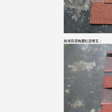
标准双层晚霞红沥青瓦：