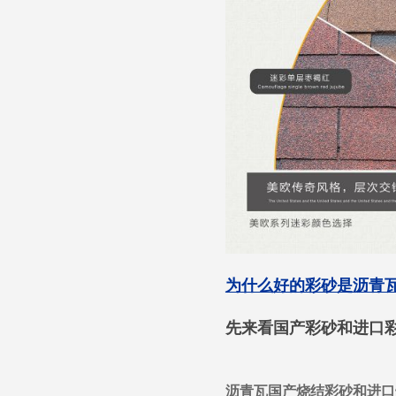
为什么好的彩砂是沥青瓦
先来看国产彩砂和进口彩
沥青瓦国产烧结彩砂和进口