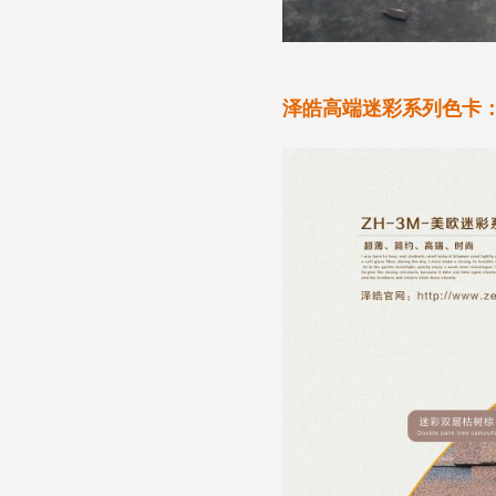
泽皓高端迷彩系列色卡