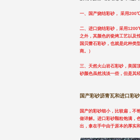
一、国产烧结彩砂， 采用200
二、进口烧结彩砂，采用120
之外，其颜色的瓷烤工艺以及性
国贝蕾石彩砂，也就是此种类
商。）
三、天然火山岩石彩砂，美国
砂颜色虽然浅淡一些，但是其经
国产彩砂沥青瓦和进口彩砂
国产的彩砂细小，比较扁，不
做详解。进口彩砂颗粒饱满，
出，拿在手中由于原本的厚实