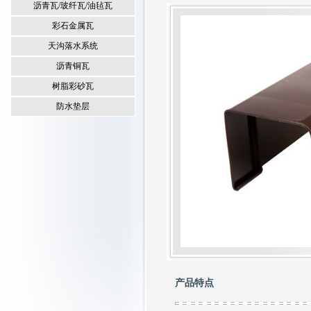
沥青瓦/玻纤瓦/油毡瓦
彩石金属瓦
天沟落水系统
沥青铜瓦
树脂彩砂瓦
防水垫层
产品特点